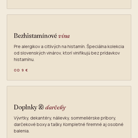
Bezhistamínové
vína
Pre alergikov a citlivých na histamín. Špeciálna kolekcia
od slovenských vinárov, ktorí vinifikujú bez prídavkov
histamínu.
OD 9 €
Doplnky &
darčeky
Vývrtky, dekantéry, nálievky, sommeliérske príbory,
darčekové boxy a tašky. Kompletné firemné aj osobné
balenia.