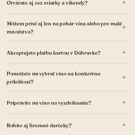
Otvárate aj cez sviatky a víkendy?
Môžem prísť aj len na pohár vína alebo pre malé
množstvo?
Akceptujete platbu kartou v Dúbravke?
Pomôžete mi vybrať víno na konkrétnu
príležitosť?
Pripravíte mi víno na vyzdvihnutie?
Robíte aj firemné darčeky?