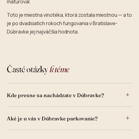
maturoval.
Toto je miestna vinotéka, ktorá zostala miestnou — a to
je po dvadsiatich rokoch fungovania v Bratislave-
Dúbravke jej najväčšia hodnota.
Časté otázky
k téme
Kde presne sa nachádzate v Dúbravke?
Aké je u vás v Dúbravke parkovanie?