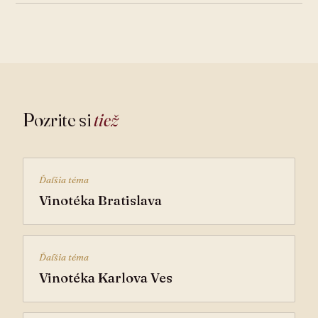
Pozrite si
tiež
Ďalšia téma
Vinotéka Bratislava
Ďalšia téma
Vinotéka Karlova Ves