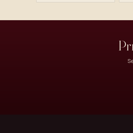
Pr
Se