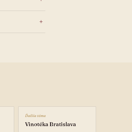
Ďalšia téma
Vinotéka Bratislava