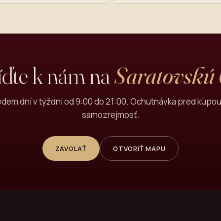
íďte k nám na
Saratovskú
dem dní v týždni od 9:00 do 21:00. Ochutnávka pred kúpou
samozrejmosť.
ZAVOLAŤ
OTVORIŤ MAPU