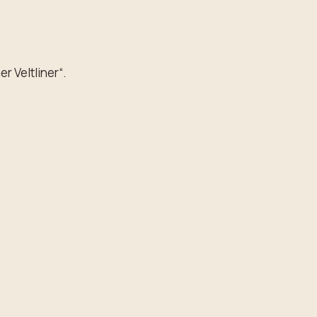
r Veltliner“.